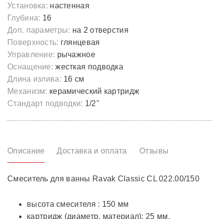
Установка:
настенная
Глубина:
16
Доп. параметры:
на 2 отверстия
Поверхность:
глянцевая
Управление:
рычажное
Оснащение:
жесткая подводка
Длина излива:
16 см
Механизм:
керамический картридж
Стандарт подводки:
1/2''
Описание
Доставка и оплата
Отзывы
Смеситель для ванны Ravak Classic CL 022.00/150
высота смесителя : 150 мм
картридж (диаметр, материал): 25 мм,