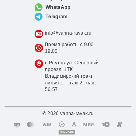
WhatsApp
Telegram
info@vanna-ravak.ru
Время работы с 9.00-
19.00
г. Реутов ул. Северный
проезд, 1ТК
Владимирский тракт
линия 1 , этаж 2 , пав.
56-57
© 2026 vanna-ravak.ru