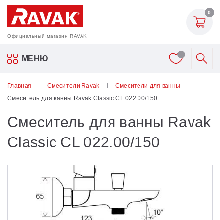
0
Официальный магазин RAVAK
Акриловые ванны Ravak
МЕНЮ
Смесители
Главная
Смесители Ravak
Смесители для ванны
Смеситель для ванны Ravak Classic CL 022.00/150
Шторки для ванн
Смеситель для ванны Ravak
Мебель для ванной
Classic CL 022.00/150
Аксессуары
Унитазы и биде
Душевые двери