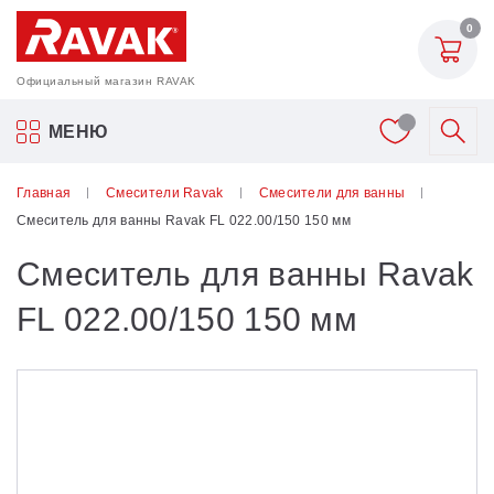
0
Официальный магазин RAVAK
Акриловые ванны Ravak
МЕНЮ
Смесители
Главная
Смесители Ravak
Смесители для ванны
Смеситель для ванны Ravak FL 022.00/150 150 мм
Шторки для ванн
Смеситель для ванны Ravak
Мебель для ванной
FL 022.00/150 150 мм
Аксессуары
Унитазы и биде
Душевые двери