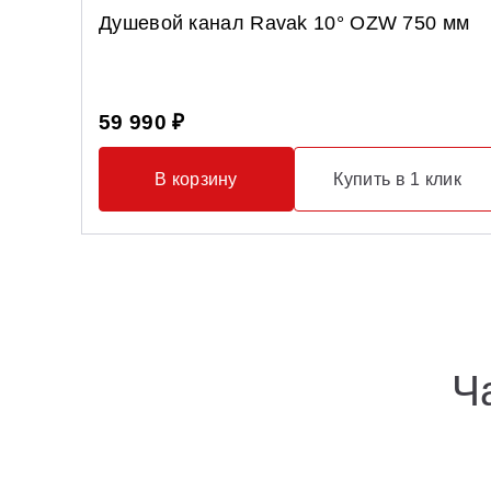
Душевой канал Ravak 10° OZW 750 мм
59 990 ₽
В корзину
Купить в 1 клик
Ч