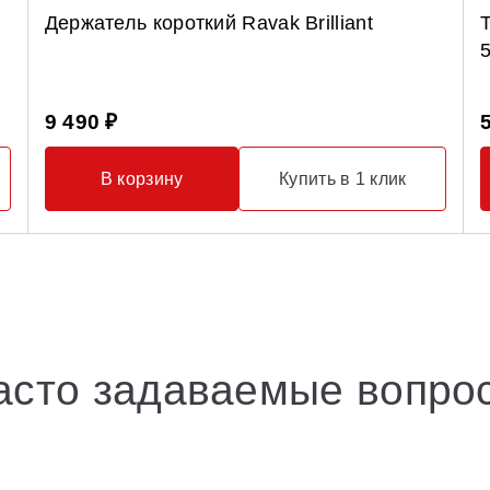
Держатель короткий Ravak Brilliant
9 490 ₽
В корзину
Купить в 1 клик
асто задаваемые вопро