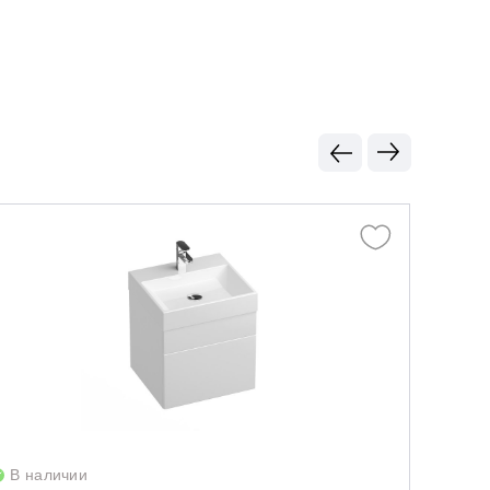
В наличии
В нал