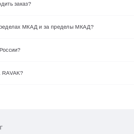
дить заказ?
пределах МКАД и за пределы МКАД?
 России?
а RAVAK?
Г