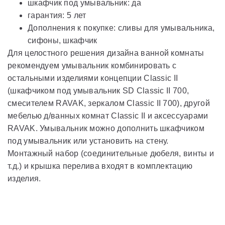
шкафчик под умывальник: да
гарантия: 5 лет
Дополнения к покупке: сливы для умывальника,
сифоны, шкафчик
Для целостного решения дизайна ванной комнаты
рекомендуем умывальник комбинировать с
остальными изделиями концепции Classic II
(шкафчиком под умывальник SD Classic II 700,
смесителем RAVAK, зеркалом Classic II 700), другой
мебелью д/ванных комнат Classic II и аксессуарами
RAVAK. Умывальник можно дополнить шкафчиком
под умывальник или установить на стену.
Монтажный набор (соединительные дюбеля, винты и
т.д.) и крышка перелива входят в комплектацию
изделия.