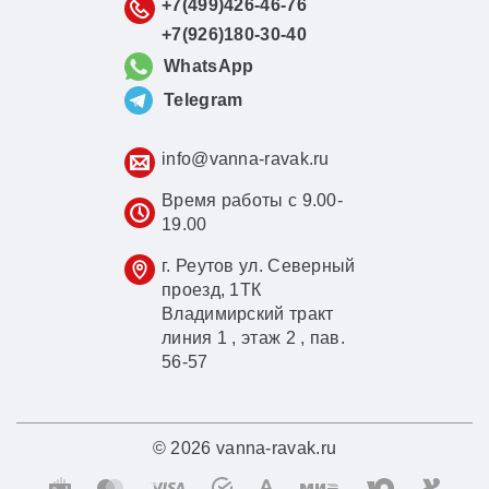
+7(499)426-46-76
+7(926)180-30-40
WhatsApp
Telegram
info@vanna-ravak.ru
Время работы с 9.00-
19.00
г. Реутов ул. Северный
проезд, 1ТК
Владимирский тракт
линия 1 , этаж 2 , пав.
56-57
© 2026 vanna-ravak.ru