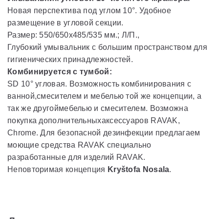
Новая перспектива под углом 10°
. Удобное
размещение в угловой секции.
Размер: 550/650x485/535 мм.; Л/П.,
Глубокий умывальник с большим пространством для
гигиенических принадлежностей.
Комбинируется с тумбой:
SD 10° угловая. Возможность комбинирования с
ванной,смесителем и мебелью той же концепции, а
так же другоймебелью и смесителем. Возможна
покупка дополнительныхаксессуаров RAVAK,
Chrome. Для безопасной дезинфекции предлагаем
моющие средства RAVAK специально
разработанные для изделий RAVAK.
Неповторимая концепция
Kryštofa Nosala
.