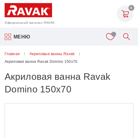
0
Официальный магазин RAVAK
Акриловые ванны Ravak
МЕНЮ
Смесители
Главная
Акриловые ванны Ravak
Акриловая ванна Ravak Domino 150х70
Шторки для ванн
Акриловая ванна Ravak
Мебель для ванной
Domino 150х70
Аксессуары
Унитазы и биде
Душевые двери