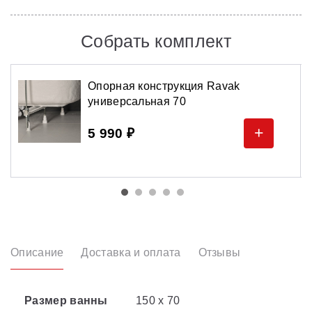
Собрать комплект
Опорная конструкция Ravak
универсальная 70
+
5 990 ₽
Описание
Доставка и оплата
Отзывы
Размер ванны
150 х 70