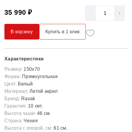
35 990 ₽
В корзину
Купить в 1 клик
Характеристики
Размер:
150x70
Форма:
Прямоугольная
Цвет:
Белый
Материал:
Литой акрил
Бренд:
Ravak
Гарантия:
10 лет.
Высота чаши:
46 см.
Страна:
Чехия
Высота с опорой, см:
61 см.