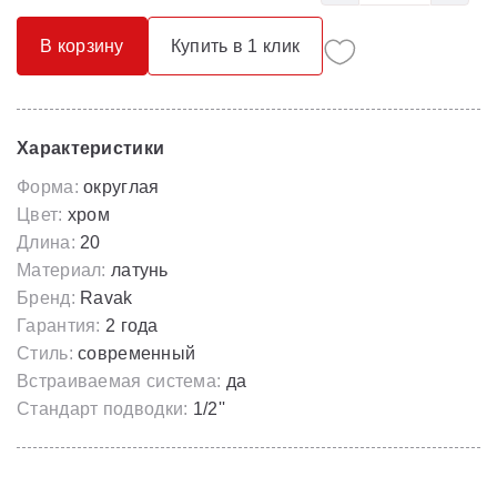
В корзину
Купить в 1 клик
Характеристики
Форма:
округлая
Цвет:
хром
Длина:
20
Материал:
латунь
Бренд:
Ravak
Гарантия:
2 года
Стиль:
современный
Встраиваемая система:
да
Стандарт подводки:
1/2''