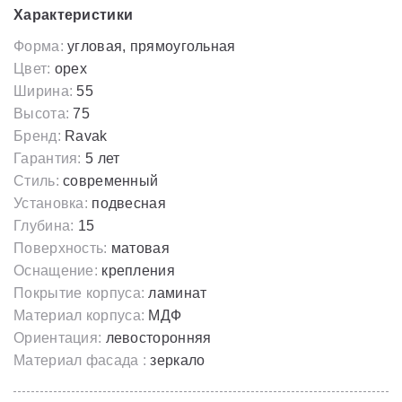
Характеристики
Форма:
угловая, прямоугольная
Цвет:
орех
Ширина:
55
Высота:
75
Бренд:
Ravak
Гарантия:
5 лет
Стиль:
современный
Установка:
подвесная
Глубина:
15
Поверхность:
матовая
Оснащение:
крепления
Покрытие корпуса:
ламинат
Материал корпуса:
МДФ
Ориентация:
левосторонняя
Материал фасада :
зеркало