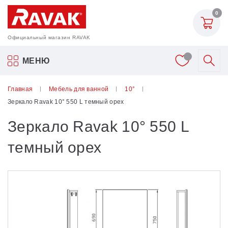
0
Официальный магазин RAVAK
Акриловые ванны Ravak
МЕНЮ
Смесители
Главная
Мебель для ванной
10°
Зеркало Ravak 10° 550 L темный орех
Шторки для ванн
Зеркало Ravak 10° 550 L
Мебель для ванной
темный орех
Аксессуары
Унитазы и биде
Душевые двери