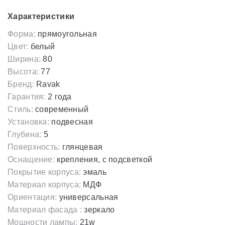
Характеристики
Форма:
прямоугольная
Цвет:
белый
Ширина:
80
Высота:
77
Бренд:
Ravak
Гарантия:
2 года
Стиль:
современный
Установка:
подвесная
Глубина:
5
Поверхность:
глянцевая
Оснащение:
крепления, с подсветкой
Покрытие корпуса:
эмаль
Материал корпуса:
МДФ
Ориентация:
универсальная
Материал фасада :
зеркало
Мощности лампы:
21w