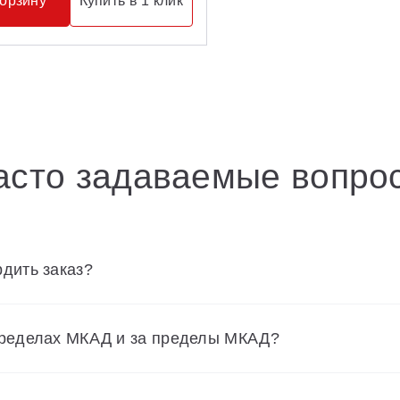
корзину
Купить в 1 клик
асто задаваемые вопро
дить заказ?
пределах МКАД и за пределы МКАД?