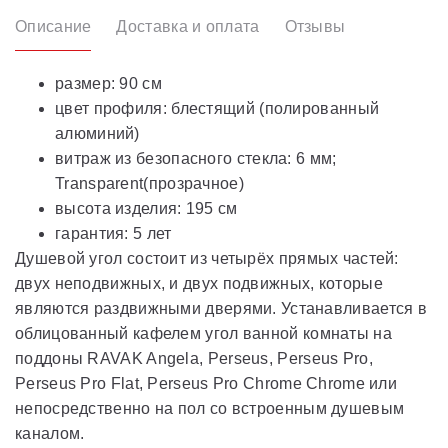
Описание
Доставка и оплата
Отзывы
размер: 90 см
цвет профиля: блестящий (полированный
алюминий)
витраж из безопасного стекла: 6 мм;
Transparent(прозрачное)
высота изделия: 195 см
гарантия: 5 лет
Душевой угол состоит из четырёх прямых частей:
двух неподвижных, и двух подвижных, которые
являются раздвижными дверями. Устанавливается в
облицованный кафелем угол ванной комнаты на
поддоны RAVAK Angela, Perseus, Perseus Pro,
Perseus Pro Flat, Perseus Pro Chrome Chrome или
непосредственно на пол со встроенным душевым
каналом.