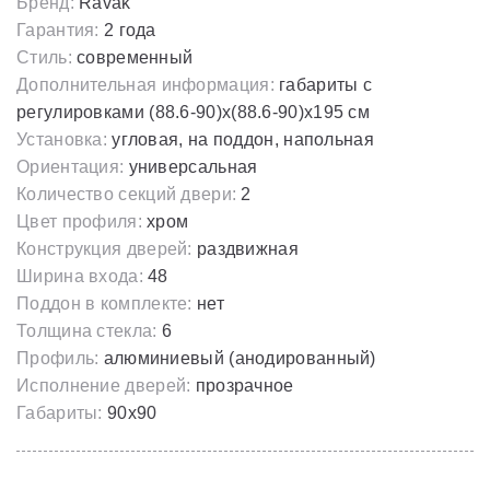
Бренд:
Ravak
Гарантия:
2 года
Стиль:
современный
Дополнительная информация:
габариты с
регулировками (88.6-90)x(88.6-90)х195 cм
Установка:
угловая, на поддон, напольная
Ориентация:
универсальная
Количество секций двери:
2
Цвет профиля:
хром
Конструкция дверей:
раздвижная
Ширина входа:
48
Поддон в комплекте:
нет
Толщина стекла:
6
Профиль:
алюминиевый (анодированный)
Исполнение дверей:
прозрачное
Габариты:
90х90