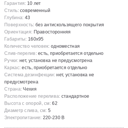
Гарантия:
10 лет
Стиль:
современный
Глубина:
43
Поверхность:
без антискользящего покрытия
Ориентация:
Правосторонняя
Габариты:
160х95
Количество человек:
одноместная
Слив-перелив:
есть, приобретается отдельно
Ручки:
нет, установка не предусмотрена
Каркас:
есть, приобретается отдельно
Система дезинфекции:
нет, установка не
предусмотрена
Страна:
Чехия
Расположение перелива:
стандартное
Высота с опорой, см:
62
Диаметр слива, см:
5
Электропитание:
220-230 В