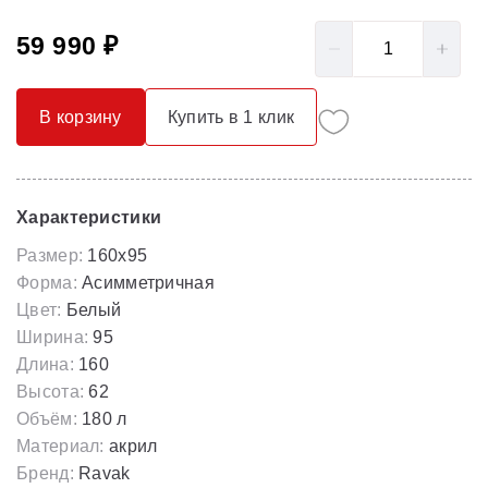
59 990 ₽
В корзину
Купить в 1 клик
Характеристики
Размер:
160x95
Форма:
Асимметричная
Цвет:
Белый
Ширина:
95
Длина:
160
Высота:
62
Объём:
180 л
Материал:
акрил
Бренд:
Ravak