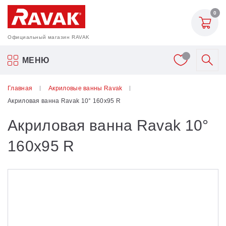
0
Официальный магазин RAVAK
Акриловые ванны Ravak
МЕНЮ
Смесители
Главная
Акриловые ванны Ravak
Акриловая ванна Ravak 10° 160x95 R
Шторки для ванн
Акриловая ванна Ravak 10°
Мебель для ванной
160x95 R
Аксессуары
Унитазы и биде
Душевые двери