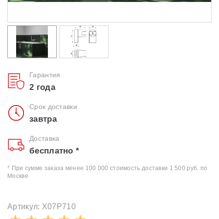
Гарантия
2 года
Срок доставки
завтра
Доставка
бесплатно *
* При сумме заказа менее 100 000 стоимость доставки 1 500 руб. по
Москве
Артикул: X07P710