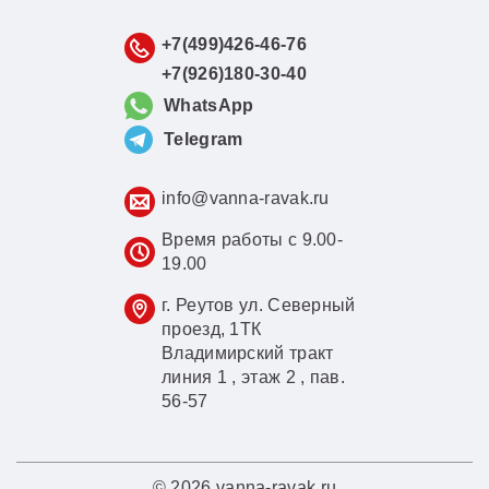
+7(499)426-46-76
+7(926)180-30-40
WhatsApp
Telegram
info@vanna-ravak.ru
Время работы с 9.00-
19.00
г. Реутов ул. Северный
проезд, 1ТК
Владимирский тракт
линия 1 , этаж 2 , пав.
56-57
© 2026 vanna-ravak.ru