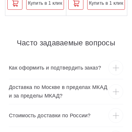
Купить в 1 клик
Купить в 1 клик
Часто задаваемые вопросы
Как оформить и подтвердить заказ?
Доставка по Москве в пределах МКАД
и за пределы МКАД?
Cтоимость доставки по России?