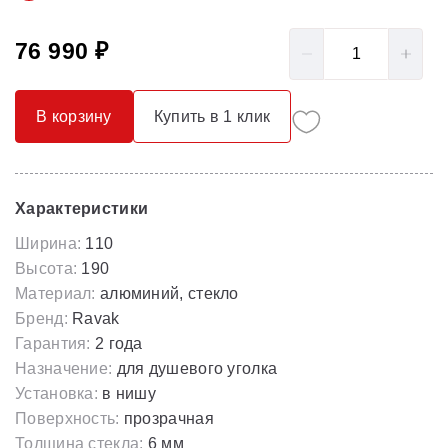
76 990 ₽
В корзину
Купить в 1 клик
Характеристики
Ширина:
110
Высота:
190
Материал:
алюминий, стекло
Бренд:
Ravak
Гарантия:
2 года
Назначение:
для душевого уголка
Установка:
в нишу
Поверхность:
прозрачная
Толщина стекла:
6 мм