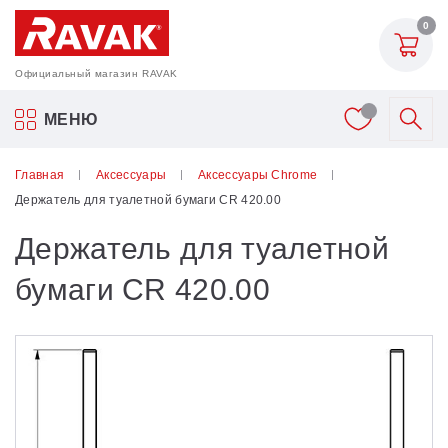
0
Официальный магазин RAVAK
Акриловые ванны Ravak
МЕНЮ
Смесители
Главная
Аксессуары
Аксессуары Сhrome
Держатель для туалетной бумаги CR 420.00
Шторки для ванн
Держатель для туалетной
Мебель для ванной
бумаги CR 420.00
Аксессуары
Унитазы и биде
Душевые двери