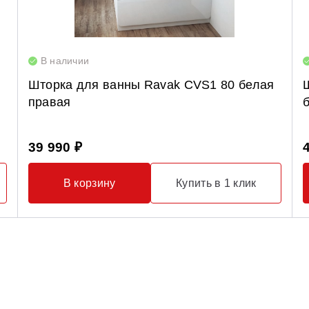
В наличии
Шторка для ванны Ravak CVS1 80 белая
правая
39 990 ₽
В корзину
Купить в 1 клик