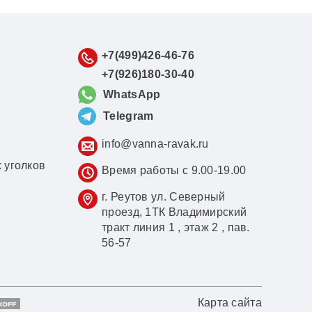
+7(499)426-46-76
+7(926)180-30-40
WhatsApp
Telegram
info@vanna-ravak.ru
 уголков
Время работы с 9.00-19.00
г. Реутов ул. Северный
проезд, 1ТК Владимирский
тракт линия 1 , этаж 2 , пав.
56-57
Карта сайта