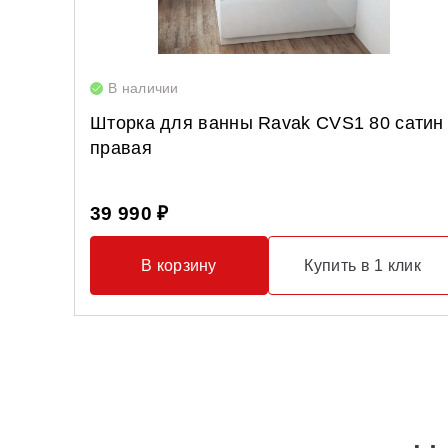
В наличии
Шторка для ванны Ravak CVS1 80 сатин
правая
39 990 ₽
В корзину
Купить в 1 клик