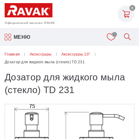
0
Официальный магазин RAVAK
Акриловые ванны Ravak
МЕНЮ
Смесители
Главная
Аксессуары
Аксессуары 10°
Дозатор для жидкого мыла (стекло) TD 231
Шторки для ванн
Дозатор для жидкого мыла
Мебель для ванной
(стекло) TD 231
Аксессуары
Унитазы и биде
Душевые двери