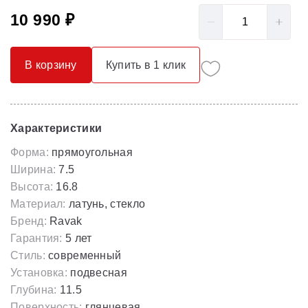
10 990 ₽
В корзину
Купить в 1 клик
Характеристики
Форма:
прямоугольная
Ширина:
7.5
Высота:
16.8
Материал:
латунь, стекло
Бренд:
Ravak
Гарантия:
5 лет
Стиль:
современный
Установка:
подвесная
Глубина:
11.5
Поверхность:
глянцевая