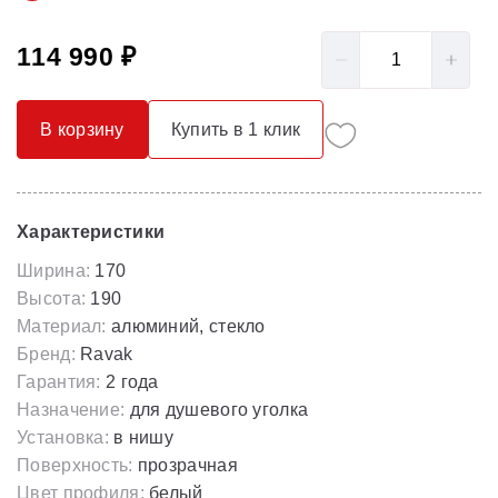
114 990 ₽
В корзину
Купить в 1 клик
Характеристики
Ширина:
170
Высота:
190
Материал:
алюминий, стекло
Бренд:
Ravak
Гарантия:
2 года
Назначение:
для душевого уголка
Установка:
в нишу
Поверхность:
прозрачная
Цвет профиля:
белый