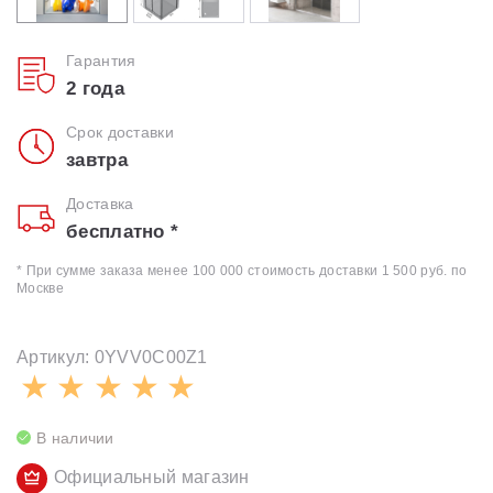
Гарантия
2 года
Срок доставки
завтра
Доставка
бесплатно *
* При сумме заказа менее 100 000 стоимость доставки 1 500 руб. по
Москве
Артикул: 0YVV0C00Z1
В наличии
Официальный магазин