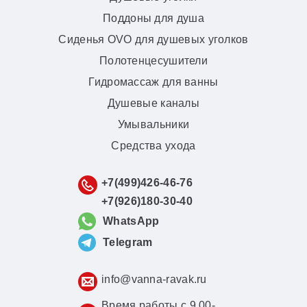
Поддоны для душа
Сиденья OVO для душевых уголков
Полотенцесушители
Гидромассаж для ванны
Душевые каналы
Умывальники
Средства ухода
+7(499)426-46-76
+7(926)180-30-40
WhatsApp
Telegram
info@vanna-ravak.ru
Время работы с 9.00-