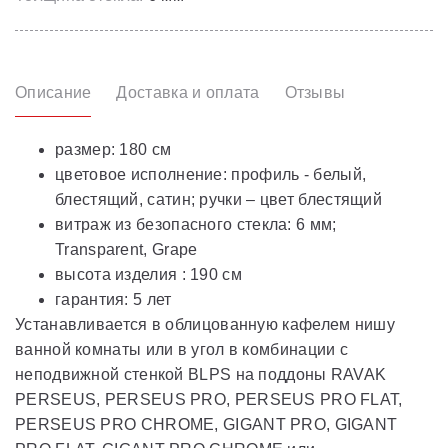
Описание
Доставка и оплата
Отзывы
размер: 180 см
цветовое исполнение: профиль - белый,
блестящий, сатин; ручки – цвет блестящий
витраж из безопасного стекла: 6 мм;
Transparent, Grape
высота изделия : 190 см
гарантия: 5 лет
Устанавливается в облицованную кафелем нишу
ванной комнаты или в угол в комбинации с
неподвижной стенкой BLPS на поддоны RAVAK
PERSEUS, PERSEUS PRO, PERSEUS PRO FLAT,
PERSEUS PRO CHROME, GIGANT PRO, GIGANT