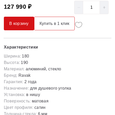
127 990 ₽
В корзину
Купить в 1 клик
Характеристики
Ширина:
180
Высота:
190
Материал:
алюминий, стекло
Бренд:
Ravak
Гарантия:
2 года
Назначение:
для душевого уголка
Установка:
в нишу
Поверхность:
матовая
Цвет профиля:
сатин
Толщина стекла:
6 мм