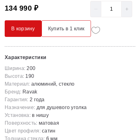
134 990 ₽
В корзину
Купить в 1 клик
Характеристики
Ширина:
200
Высота:
190
Материал:
алюминий, стекло
Бренд:
Ravak
Гарантия:
2 года
Назначение:
для душевого уголка
Установка:
в нишу
Поверхность:
матовая
Цвет профиля:
сатин
Толщина стекла:
6 мм