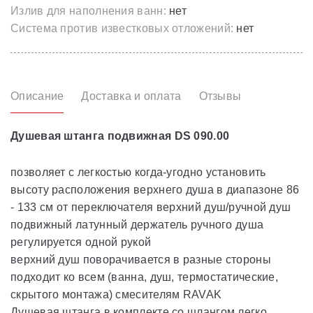
Излив для наполнения ванн:
нет
Система против известковых отложений:
нет
Описание
Доставка и оплата
Отзывы
Душевая штанга подвижная DS 090.00
позволяет с легкостью когда-угодно установить
высоту расположения верхнего душа в диапазоне 86
- 133 см от переключателя верхний душ/ручной душ
подвижный латунный держатель ручного душа
регулируется одной рукой
верхний душ поворачивается в разные стороны
подходит ко всем (ванна, душ, термостатические,
скрытого монтажа) смесителям RAVAK
Душевая штанга в комплекте со шлангом легко