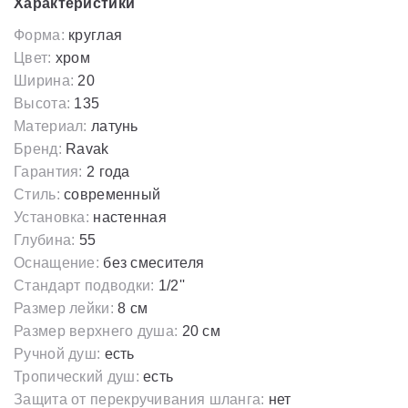
Характеристики
Форма:
круглая
Цвет:
хром
Ширина:
20
Высота:
135
Материал:
латунь
Бренд:
Ravak
Гарантия:
2 года
Стиль:
современный
Установка:
настенная
Глубина:
55
Оснащение:
без смесителя
Стандарт подводки:
1/2''
Размер лейки:
8 см
Размер верхнего душа:
20 см
Ручной душ:
есть
Тропический душ:
есть
Защита от перекручивания шланга:
нет