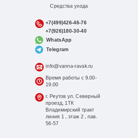
Средства ухода
+7(499)426-46-76
+7(926)180-30-40
WhatsApp
Telegram
info@vanna-ravak.ru
Время работы с 9.00-
19.00
г. Реутов ул. Северный
проезд, 1ТК
Владимирский тракт
линия 1 , этаж 2 , пав.
56-57