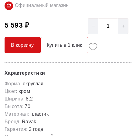
Официальный магазин
5 593 ₽
В корзину
Купить в 1 клик
Характеристики
Форма:
округлая
Цвет:
хром
Ширина:
8.2
Высота:
70
Материал:
пластик
Бренд:
Ravak
Гарантия:
2 года