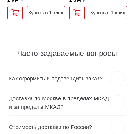
2 994 ₽
2 694 ₽
3
Купить в 1 клик
Купить в 1 клик
Часто задаваемые вопросы
Как оформить и подтвердить заказ?
Доставка по Москве в пределах МКАД
и за пределы МКАД?
Cтоимость доставки по России?