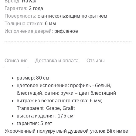
Бренд:
Ravak
Гарантия:
2 года
Поверхность:
с антискользящим покрытием
Толщина стекла:
6 мм
Исполнение дверей:
рифленое
Описание
Доставка и оплата
Отзывы
размер: 80 см
цветовое исполнение: профиль - белый,
блестящий, сатин; ручки – цвет блестящий
витраж из безопасного стекла: 6 мм;
Transparent, Grape, Grafit
высота изделия : 175 см
гарантия: 5 лет
Укороченный полукруглый душевой уголок Blix имеет