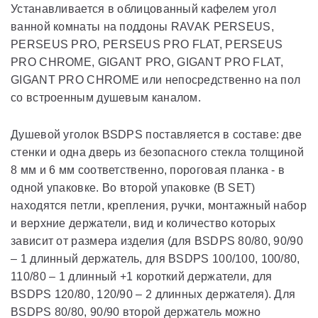
Устанавливается в облицованный кафелем угол
ванной комнаты на поддоны RAVAK PERSEUS,
PERSEUS PRO, PERSEUS PRO FLAT, PERSEUS
PRO CHROME, GIGANT PRO, GIGANT PRO FLAT,
GIGANT PRO CHROME или непосредственно на пол
со встроенным душевым каналом.
Душевой уголок BSDPS поставляется в составе: две
стенки и одна дверь из безопасного стекла толщиной
8 мм и 6 мм соответственно, пороговая планка - в
одной упаковке. Во второй упаковке (B SET)
находятся петли, крепления, ручки, монтажный набор
и верхние держатели, вид и количество которых
зависит от размера изделия (для BSDPS 80/80, 90/90
– 1 длинный держатель, для BSDPS 100/100, 100/80,
110/80 – 1 длинный +1 короткий держатели, для
BSDPS 120/80, 120/90 – 2 длинных держателя). Для
BSDPS 80/80, 90/90 второй держатель можно