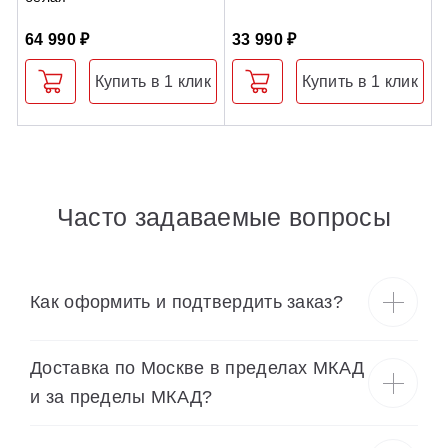
64 990 ₽
33 990 ₽
6
Купить в 1 клик
Купить в 1 клик
Часто задаваемые вопросы
Как оформить и подтвердить заказ?
Доставка по Москве в пределах МКАД
и за пределы МКАД?