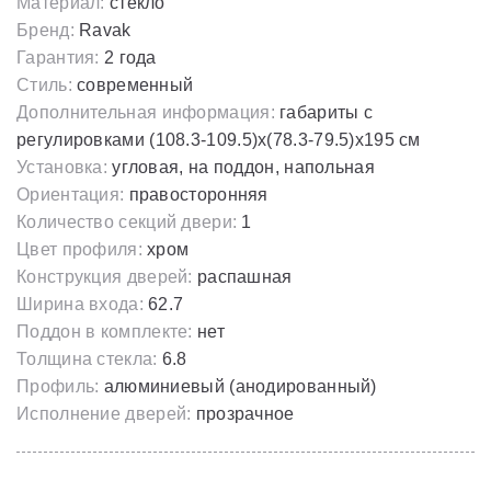
Материал:
стекло
Бренд:
Ravak
Гарантия:
2 года
Стиль:
современный
Дополнительная информация:
габариты с
регулировками (108.3-109.5)x(78.3-79.5)х195 cм
Установка:
угловая, на поддон, напольная
Ориентация:
правосторонняя
Количество секций двери:
1
Цвет профиля:
хром
Конструкция дверей:
распашная
Ширина входа:
62.7
Поддон в комплекте:
нет
Толщина стекла:
6.8
Профиль:
алюминиевый (анодированный)
Исполнение дверей:
прозрачное