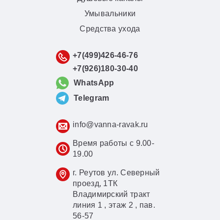
Умывальники
Средства ухода
+7(499)426-46-76
+7(926)180-30-40
WhatsApp
Telegram
info@vanna-ravak.ru
Время работы с 9.00-
19.00
г. Реутов ул. Северный
проезд, 1ТК
Владимирский тракт
линия 1 , этаж 2 , пав.
56-57