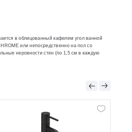
ивается в облицованный кафелем угол ванной
ROME или непосредственно на пол со
ьные неровности стен (по 1,5 см в каждую
new