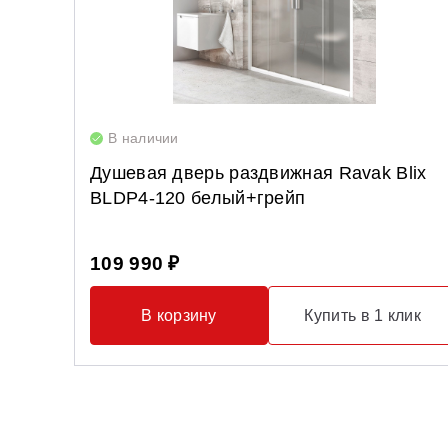
В наличии
Душевая дверь раздвижная Ravak Blix
BLDP4-120 белый+грейп
109 990 ₽
В корзину
Купить в 1 клик