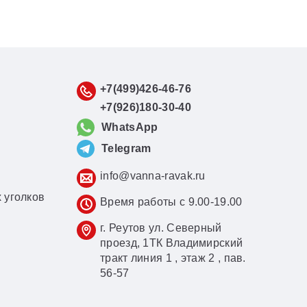
+7(499)426-46-76
+7(926)180-30-40
WhatsApp
Telegram
info@vanna-ravak.ru
 уголков
Время работы с 9.00-19.00
г. Реутов ул. Северный
проезд, 1ТК Владимирский
тракт линия 1 , этаж 2 , пав.
56-57