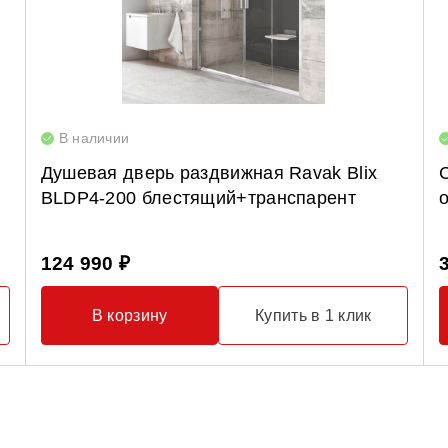
В наличии
Душевая дверь раздвижная Ravak Blix
BLDP4-200 блестящий+транспарент
124 990 ₽
В корзину
Купить в 1 клик