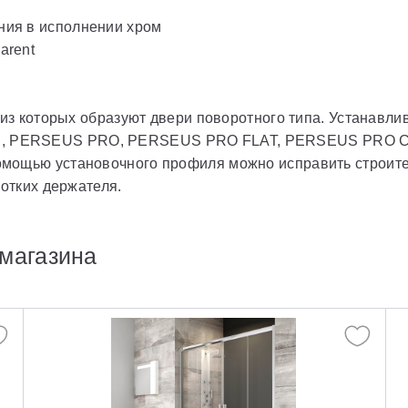
ения в исполнении хром
arent
е из которых образуют двери поворотного типа. Устанавл
, PERSEUS PRO, PERSEUS PRO FLAT, PERSEUS PRO CH
мощью установочного профиля можно исправить строител
ротких держателя.
магазина