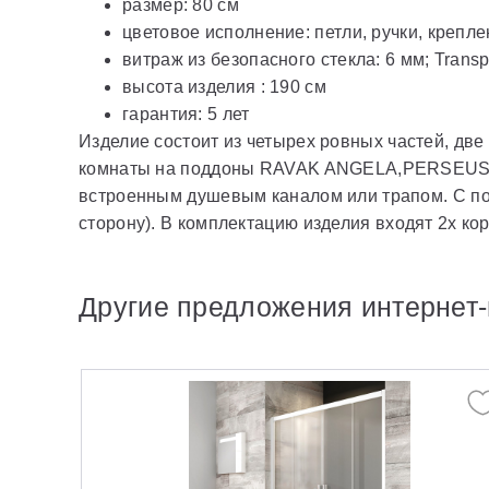
размер: 80 см
цветовое исполнение: петли, ручки, крепл
витраж из безопасного стекла: 6 мм; Transp
высота изделия : 190 см
гарантия: 5 лет
Изделие состоит из четырех ровных частей, дв
комнаты на поддоны RAVAK ANGELA,PERSEUS
встроенным душевым каналом или трапом. С по
сторону). В комплектацию изделия входят 2x ко
Другие предложения интернет-