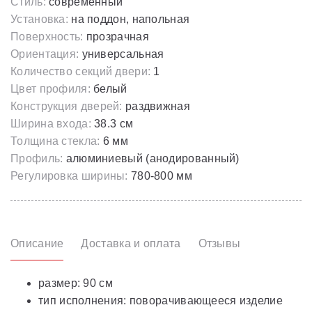
Стиль:
современный
Установка:
на поддон, напольная
Поверхность:
прозрачная
Ориентация:
универсальная
Количество секций двери:
1
Цвет профиля:
белый
Конструкция дверей:
раздвижная
Ширина входа:
38.3 см
Толщина стекла:
6 мм
Профиль:
алюминиевый (анодированный)
Регулировка ширины:
780-800 мм
Описание
Доставка и оплата
Отзывы
размер: 90 см
тип исполнения: поворачивающееся изделие