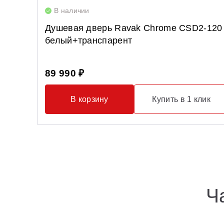
В наличии
Душевая дверь Ravak Chrome CSD2-120
белый+транспарент
89 990 ₽
В корзину
Купить в 1 клик
Ч