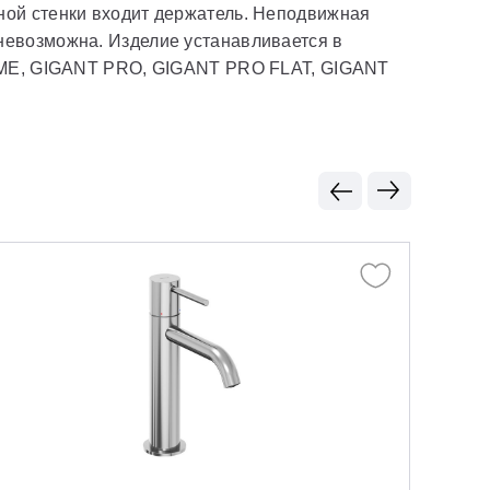
ной стенки входит держатель. Неподвижная
невозможна. Изделие устанавливается в
E, GIGANT PRO, GIGANT PRO FLAT, GIGANT