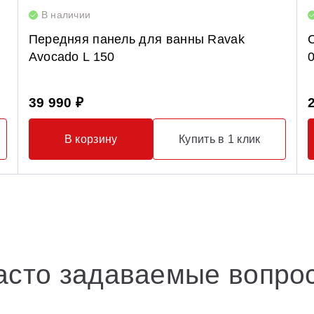
В наличии
Передняя панель для ванны Ravak
Avocado L 150
39 990 ₽
В корзину
Купить в 1 клик
асто задаваемые вопро