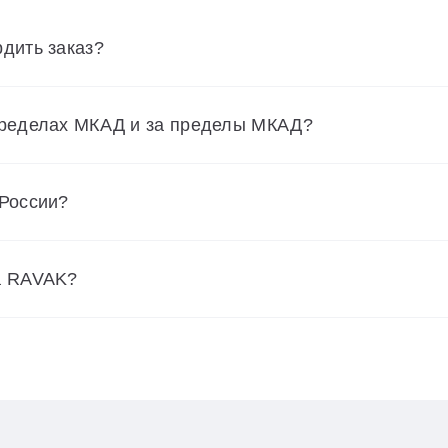
дить заказ?
пределах МКАД и за пределы МКАД?
 России?
а RAVAK?