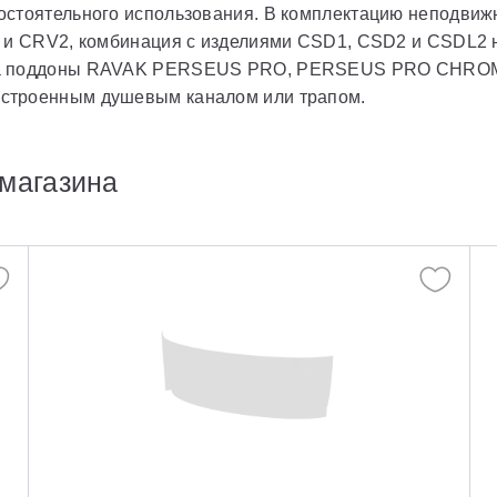
остоятельного использования. В комплектацию неподвиж
1 и CRV2, комбинация с изделиями CSD1, CSD2 и CSDL2 
 на поддоны RAVAK PERSEUS PRO, PERSEUS PRO CHROM
строенным душевым каналом или трапом.
магазина