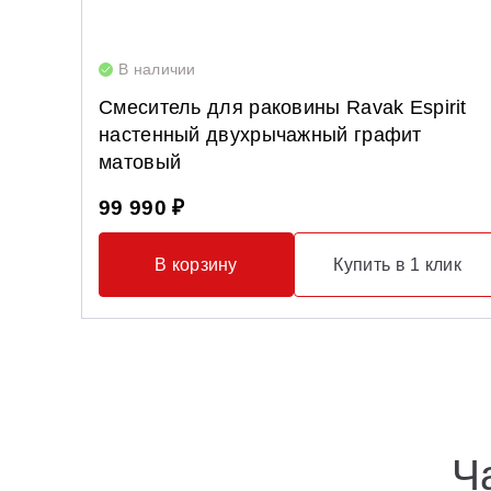
В наличии
Смеситель для раковины Ravak Espirit
настенный двухрычажный графит
матовый
99 990 ₽
В корзину
Купить в 1 клик
Ч