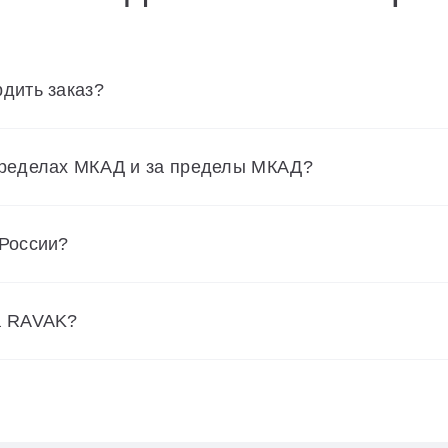
дить заказ?
пределах МКАД и за пределы МКАД?
 России?
а RAVAK?