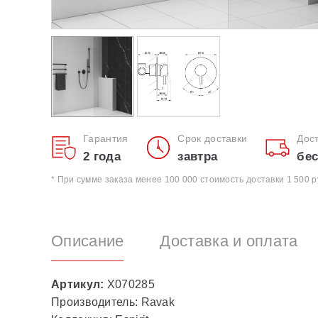
Гарантия
Срок доставки
Дос
2 года
завтра
бес
* При сумме заказа менее 100 000 стоимость доставки 1 500 р
Описание
Доставка и оплата
Артикул:
X070285
Производитель: Ravak