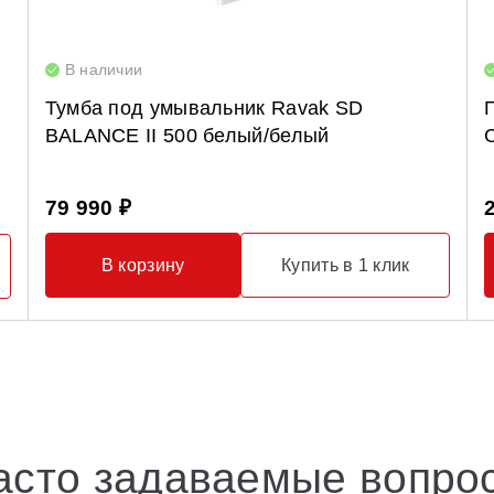
В наличии
Тумба под умывальник Ravak SD
BALANCE II 500 белый/белый
79 990 ₽
В корзину
Купить в 1 клик
асто задаваемые вопро