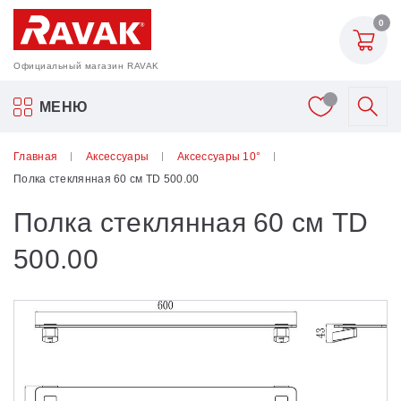
0
Официальный магазин RAVAK
Акриловые ванны Ravak
МЕНЮ
Смесители
Главная
Аксессуары
Аксессуары 10°
Полка стеклянная 60 см TD 500.00
Шторки для ванн
Полка стеклянная 60 см TD
Мебель для ванной
500.00
Аксессуары
Унитазы и биде
Душевые двери