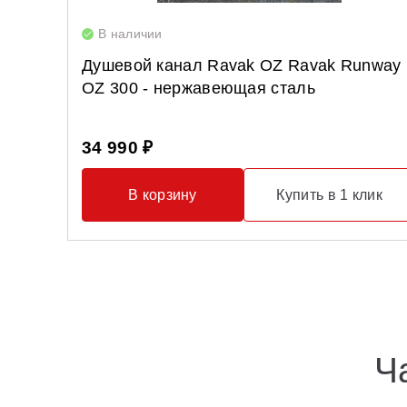
В наличии
Душевой канал Ravak OZ Ravak Runway
OZ 300 - нержавеющая сталь
34 990 ₽
В корзину
Купить в 1 клик
Ч