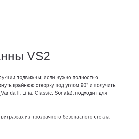
анны VS2
трукции подвижны; если нужно полностью
нуть крайнюю створку под углом 90° и получить
a II, Lilia, Classic, Sonata), подходит для
витражах из прозрачного безопасного стекла