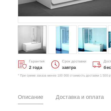
Гарантия
Срок доставки
Дос
2 года
завтра
бес
* При сумме заказа менее 100 000 стоимость доставки 1 500 р
Описание
Доставка и оплата