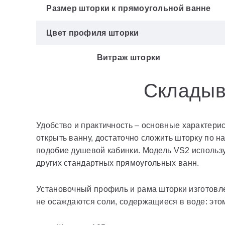
Размер шторки к прямоугольной ванне
Цвет профиля шторки
Витраж шторки
Складыв
Удобство и практичность – основные характери
открыть ванну, достаточно сложить шторку по 
подобие душевой кабинки. Модель VS2 используе
других стандартных прямоугольных ванн.
Установочный профиль и рама шторки изготовле
не осаждаются соли, содержащиеся в воде: этом