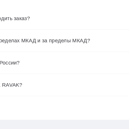
дить заказ?
пределах МКАД и за пределы МКАД?
 России?
а RAVAK?