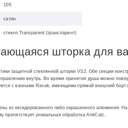
105
сатин
стекло Transparent (транспарент)
ающаяся шторка для в
стики защитной стеклянной шторки VS2. Обе секции конс
направлению внутрь. Во время принятия душа можно повер
тся с ваннами Ravak, имеющими прямой внешний борт (Vand
ны из оксидированного либо окрашенного алюминия. На 
у препятствует уникальная обработка AntiCalc.