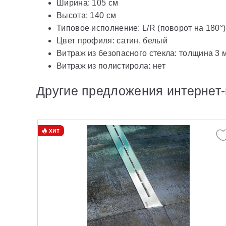
Ширина: 105 см
Высота: 140 см
Типовое исполнение: L/R (поворот на 180°)
Цвет профиля: сатин, белый
Витраж из безопасного стекла: толщина 3 м
Витраж из полистирола: нет
Другие предложения интернет-
хит