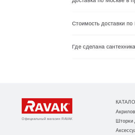
Доставка по Москве в 
Cтоимость доставки по
Где сделана сантехник
КАТАЛО
Акрило
Официальный магазин RAVAK
Шторки 
Аксесс