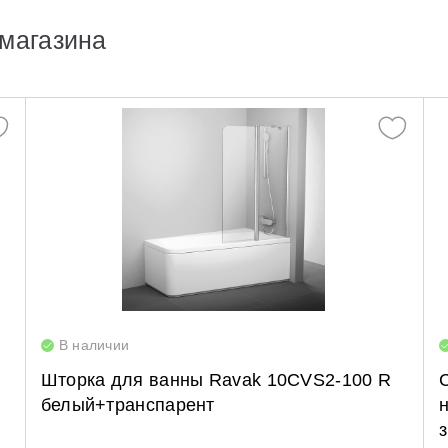
магазина
В наличии
Шторка для ванны Ravak 10CVS2-100 R
белый+транспарент