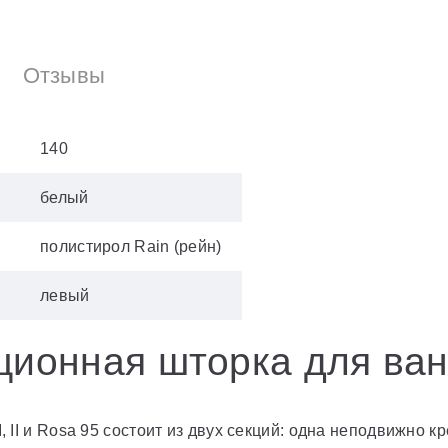
Отзывы
140
белый
полистирол Rain (рейн)
левый
ционная шторка для ва
II и Rosa 95 состоит из двух секций: одна неподвижно кр