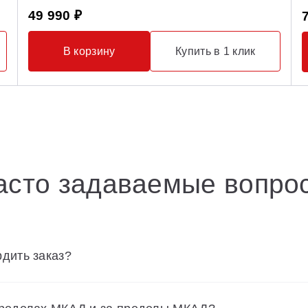
49 990 ₽
В корзину
Купить в 1 клик
асто задаваемые вопро
дить заказ?