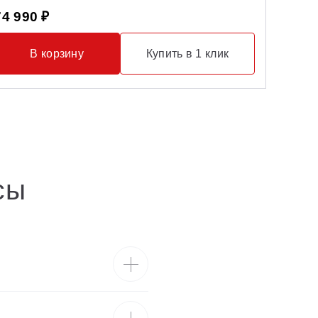
9 990 
74 990 ₽
В корзину
Купить в 1 клик
сы