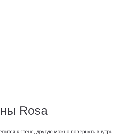
нны Rosa
епится к стене, другую можно повернуть внутрь