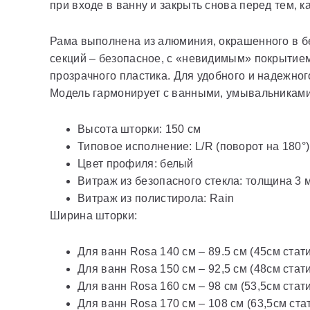
при входе в ванну и закрыть снова перед тем, к
Рама выполнена из алюминия, окрашенного в бе
секций – безопасное, с «невидимым» покрытием
прозрачного пластика. Для удобного и надежно
Модель гармонирует с ванными, умывальниками
Высота шторки: 150 см
Типовое исполнение: L/R (поворот на 180°)
Цвет профиля: белый
Витраж из безопасного стекла: толщина 3 м
Витраж из полистирола: Rain
Ширина шторки:
Для ванн Rosa 140 см – 89.5 см (45см стат
Для ванн Rosa 150 см – 92,5 см (48см стат
Для ванн Rosa 160 см – 98 см (53,5см стат
Для ванн Rosa 170 см – 108 см (63,5см ста