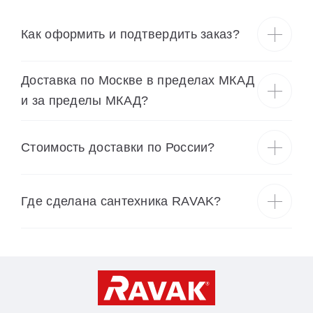
Как оформить и подтвердить заказ?
Доставка по Москве в пределах МКАД
и за пределы МКАД?
Cтоимость доставки по России?
Где сделана сантехника RAVAK?