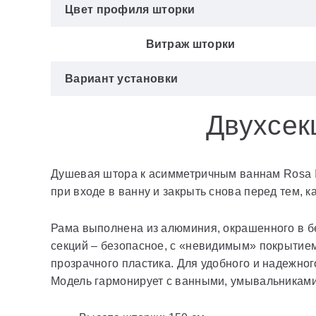
Цвет профиля шторки
Витраж шторки
Вариант установки
Двухсек
Душевая штора к асимметричным ваннам Rosa I, 
при входе в ванну и закрыть снова перед тем, к
Рама выполнена из алюминия, окрашенного в бе
секций – безопасное, с «невидимым» покрытием
прозрачного пластика. Для удобного и надежно
Модель гармонирует с ванными, умывальниками