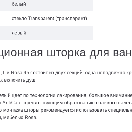
белый
стекло Transparent (транспарент)
левый
ционная шторка для ва
II и Rosa 95 состоит из двух секций: одна неподвижно кр
ак включить душ.
лый цвет по технологии лакирования, большое внимание
 AntiCalc, препятствующим образованию солевого налета
го монтажа шторы рекомендуется использовать специальн
, мебелью Rosa.