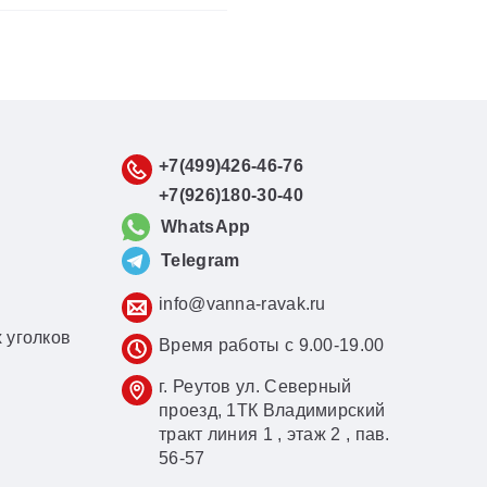
+7(499)426-46-76
+7(926)180-30-40
WhatsApp
Telegram
info@vanna-ravak.ru
 уголков
Время работы с 9.00-19.00
г. Реутов ул. Северный
проезд, 1ТК Владимирский
тракт линия 1 , этаж 2 , пав.
56-57