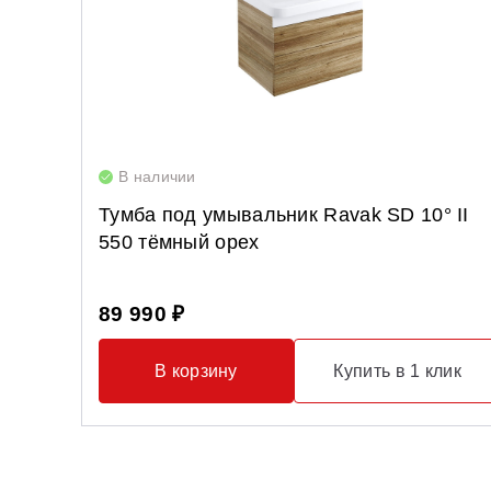
В наличии
Тумба под умывальник Ravak SD 10° II
550 тёмный орех
89 990 ₽
В корзину
Купить в 1 клик