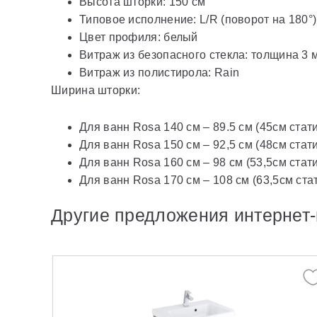
Высота шторки: 150 см
Типовое исполнение: L/R (поворот на 180°)
Цвет профиля: белый
Витраж из безопасного стекла: толщина 3 м
Витраж из полистирола: Rain
Ширина шторки:
Для ванн Rosa 140 см – 89.5 см (45см стат
Для ванн Rosa 150 см – 92,5 см (48см стат
Для ванн Rosa 160 см – 98 см (53,5см стат
Для ванн Rosa 170 см – 108 см (63,5см ста
Другие предложения интернет-