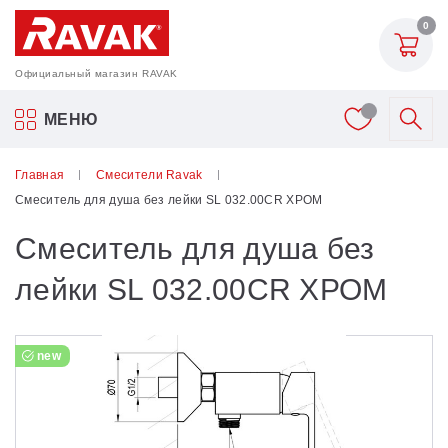
0
Официальный магазин RAVAK
Акриловые ванны Ravak
МЕНЮ
Смесители
Главная
Смесители Ravak
Смеситель для душа без лейки SL 032.00CR ХРОМ
Шторки для ванн
Смеситель для душа без
Мебель для ванной
лейки SL 032.00CR ХРОМ
Аксессуары
new
Унитазы и биде
Душевые двери