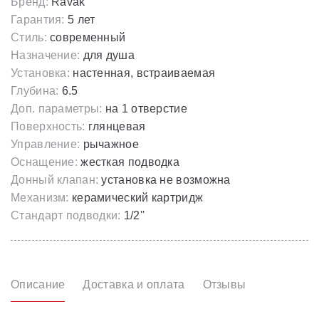
Бренд:
Ravak
Гарантия:
5 лет
Стиль:
современный
Назначение:
для душа
Установка:
настенная, встраиваемая
Глубина:
6.5
Доп. параметры:
на 1 отверстие
Поверхность:
глянцевая
Управление:
рычажное
Оснащение:
жесткая подводка
Донный клапан:
установка не возможна
Механизм:
керамический картридж
Стандарт подводки:
1/2''
Описание
Доставка и оплата
Отзывы