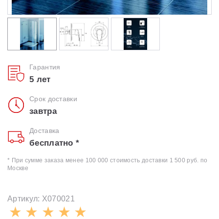
Гарантия
5 лет
Срок доставки
завтра
Доставка
бесплатно *
* При сумме заказа менее 100 000 стоимость доставки 1 500 руб. по
Москве
Артикул: X070021