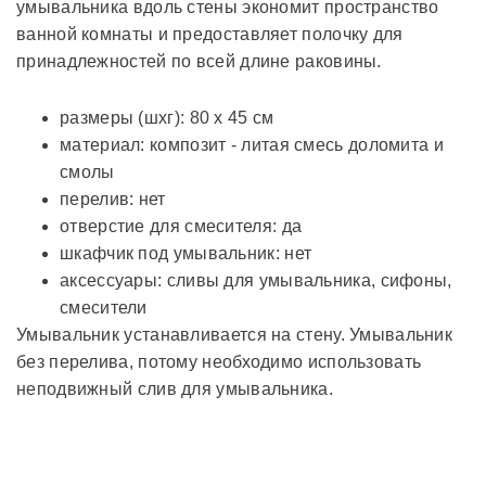
умывальника вдоль стены экономит пространство
ванной комнаты и предоставляет полочку для
принадлежностей по всей длине раковины.
размеры (шxг): 80 x 45 см
материал: композит - литая смесь доломита и
смолы
перелив: нет
отверстие для смесителя: да
шкафчик под умывальник: нет
аксессуары: сливы для умывальника, сифоны,
смесители
Умывальник устанавливается на стену. Умывальник
без перелива, потому необходимо использовать
неподвижный слив для умывальника.