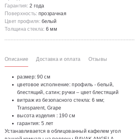
Гарантия:
2 года
Поверхность:
прозрачная
Цвет профиля:
белый
Толщина стекла:
6 мм
Описание
Доставка и оплата
Отзывы
размер: 90 см
цветовое исполнение: профиль - белый,
блестящий, сатин; ручки – цвет блестящий
витраж из безопасного стекла: 6 мм;
Transparent, Grape
высота изделия : 190 см
гарантия: 5 лет
Устанавливается в облицованный кафелем угол
ванной комнаты на поддоны RAVAK ANGELA,