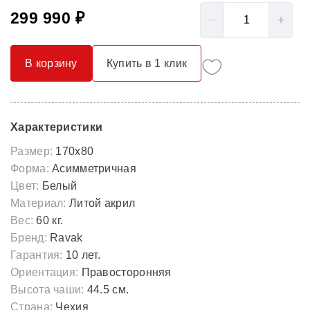
299 990 ₽
В корзину
Купить в 1 клик
Характеристики
Размер:
170x80
Форма:
Асимметричная
Цвет:
Белый
Материал:
Литой акрил
Вес:
60 кг.
Бренд:
Ravak
Гарантия:
10 лет.
Ориентация:
Правосторонняя
Высота чаши:
44.5 см.
Страна:
Чехия