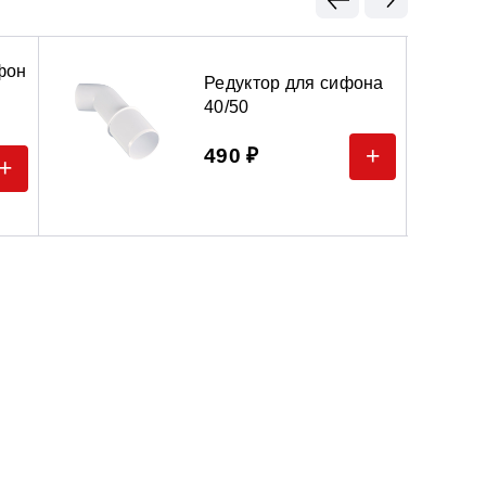
фон
Редуктор для сифона
40/50
+
490 ₽
+