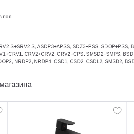
в пол
ов SRV2-S+SRV2-S, ASDP3+APSS, SDZ3+PSS, SDOP+PSS
1+CRV1, CRV2+CRV2, CRV2+CPS, SMSD2+SMPS, BSDPS 
DOP2, NRDP2, NRDP4, CSD1, CSD2, CSDL2, SMSD2, BSD
магазина