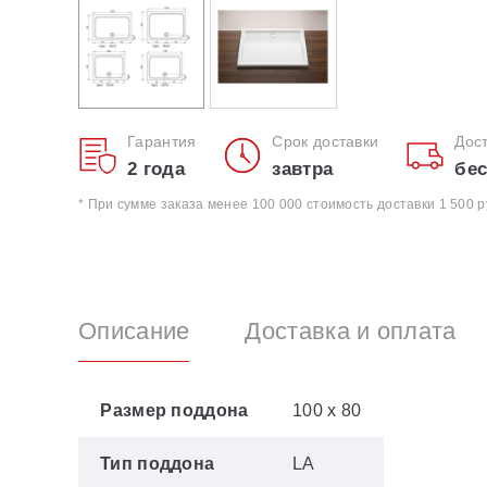
Гарантия
Срок доставки
Дос
2 года
завтра
бес
* При сумме заказа менее 100 000 стоимость доставки 1 500 р
Описание
Доставка и оплата
Размер поддона
100 х 80
Тип поддона
LA