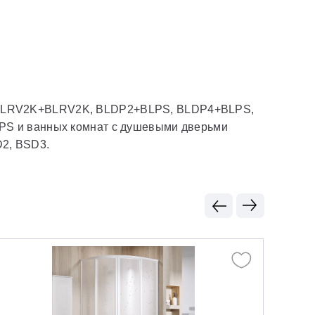
, BLRV2K+BLRV2K, BLDP2+BLPS, BLDP4+BLPS,
и ванных комнат с душевыми дверьми
2, BSD3.