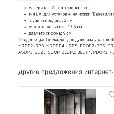
материал: LA - стекловолокно
тип LA: для установки на ножки (Base) или 
глубина поддона: 5 см
монтажная высота: 17,5 cм
диаметр сифона: 9 cм
Поддон Gigant подходит для душевых уголк
NRDP2+RPS, NRDPR4 + RPS, PDOP2+PPS, CRV
ASDP3, SDZ3, SDOP, BLDP2, BLDP4, PDOP1, P
Другие предложения интернет-