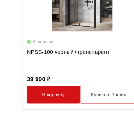
В наличии
NPSS-100 черный+транспарент
39 990 ₽
В корзину
Купить в 1 клик