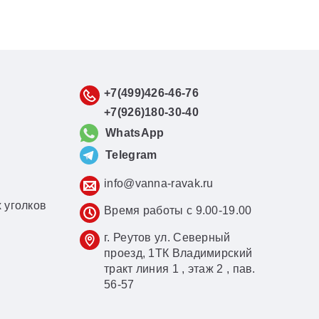
+7(499)426-46-76
+7(926)180-30-40
WhatsApp
Telegram
info@vanna-ravak.ru
 уголков
Время работы с 9.00-19.00
г. Реутов ул. Северный
проезд, 1ТК Владимирский
тракт линия 1 , этаж 2 , пав.
56-57