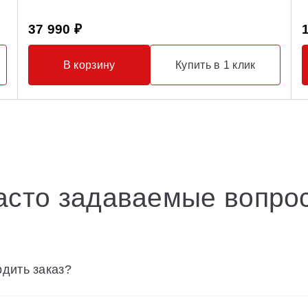
37 990 ₽
В корзину
Купить в 1 клик
асто задаваемые вопро
дить заказ?