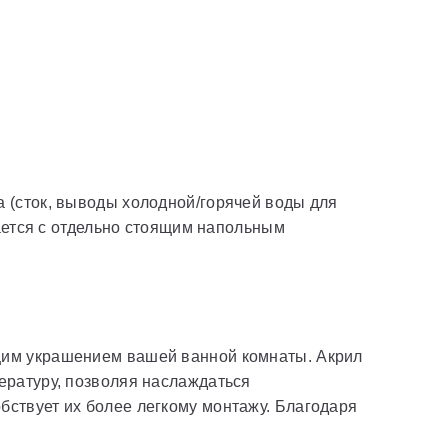
 (сток, выводы холодной/горячей воды для
тается с отдельно стоящим напольным
щим украшением вашей ванной комнаты. Акрил
ературу, позволяя наслаждаться
ствует их более легкому монтажу. Благодаря