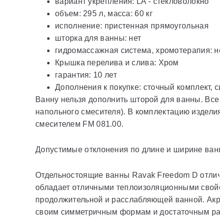
вариант укрепления: LA - стекловолокно
объем: 295 л, масса: 60 кг
исполнение: пристенная прямоугольная
шторка для ванны: нет
гидромассажная система, хромотерапия: н
Крышка перелива и слива: Хром
гарантия: 10 лет
Дополнения к покупке: сточный комплект, 
Ванну нельзя дополнить шторой для ванны. Все
напольного смесителя). В комплектацию изделия
смесителем FM 081.00.
Допустимые отклонения по длине и ширине ван
Отдельностоящие ванны Ravak Freedom D отлич
обладает отличными теплоизоляционными свойст
продолжительной и расслабляющей ванной. Акр
своим симметричным формам и достаточным ра