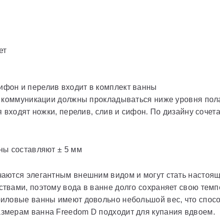
ет
сифон и перелив входит в комплект ванны
 коммуникации должны прокладываться ниже уровня пола
 входят ножки, перелив, слив и сифон. По дизайну соче
ны составляют ± 5 мм
аются элегантным внешним видом и могут стать настоя
вами, поэтому вода в ванне долго сохраняет свою темп
иловые ванны имеют довольно небольшой вес, что способ
змерам ванна Freedom D подходит для купания вдвоем.