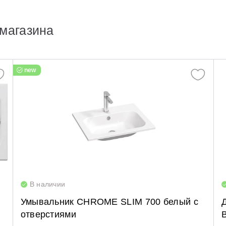
магазина
new
В наличии
Умывальник CHROME SLIM 700 белый с
отверстиями