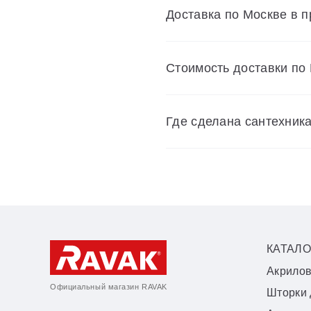
Доставка по Москве в 
Cтоимость доставки по
Где сделана сантехник
КАТАЛО
Акрило
Официальный магазин RAVAK
Шторки 