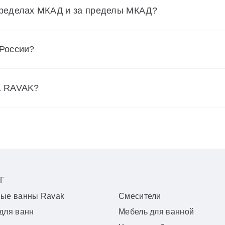
пределах МКАД и за пределы МКАД?
 России?
а RAVAK?
Г
вые ванны Ravak
Смесители
для ванн
Мебель для ванной