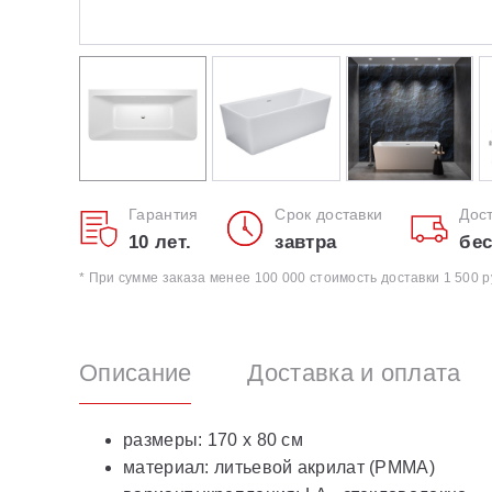
Гарантия
Срок доставки
Дос
10 лет.
завтра
бес
* При сумме заказа менее 100 000 стоимость доставки 1 500 р
Описание
Доставка и оплата
размеры: 170 x 80 см
материал: литьевой акрилат (РММА)