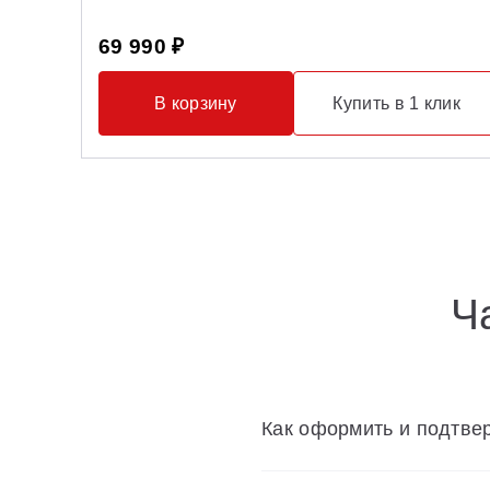
69 990 ₽
В корзину
Купить в 1 клик
Ч
Как оформить и подтвер