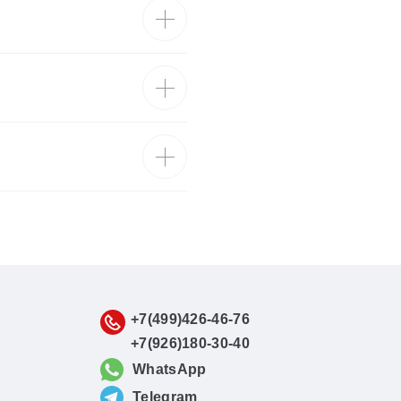
+7(499)426-46-76
+7(926)180-30-40
WhatsApp
Telegram