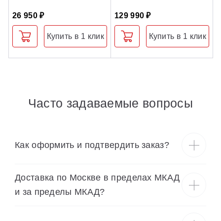
26 950 ₽
129 990 ₽
1
Купить в 1 клик
Купить в 1 клик
Часто задаваемые вопросы
Как оформить и подтвердить заказ?
Доставка по Москве в пределах МКАД
и за пределы МКАД?