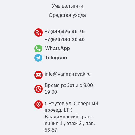
Умывальники
Средства ухода
+7(499)426-46-76
+7(926)180-30-40
WhatsApp
Telegram
info@vanna-ravak.ru
Время работы с 9.00-
19.00
г. Реутов ул. Северный
проезд, 1ТК
Владимирский тракт
линия 1 , этаж 2 , пав.
56-57