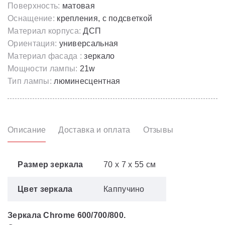
Поверхность:
матовая
Оснащение:
крепления, с подсветкой
Материал корпуса:
ДСП
Ориентация:
универсальная
Материал фасада :
зеркало
Мощности лампы:
21w
Тип лампы:
люминесцентная
Описание
Доставка и оплата
Отзывы
Размер зеркала
70 x 7 x 55 см
Цвет зеркала
Каппучино
Зеркала Chrome 600/700/800.