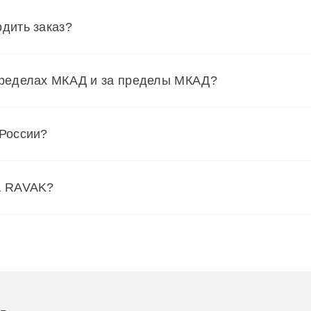
дить заказ?
пределах МКАД и за пределы МКАД?
 России?
а RAVAK?