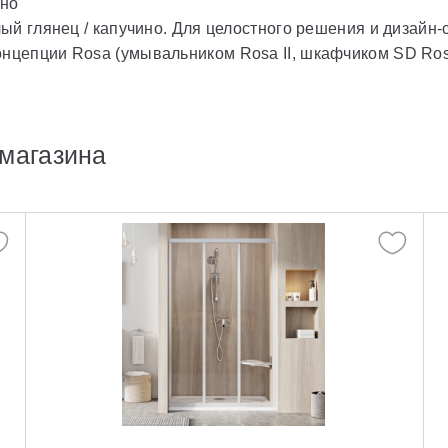
ино
елый глянец / капучино. Для целостного решения и дизай
нцепции Rosa (умывальником Rosa II, шкафчиком SD Rosa
магазина