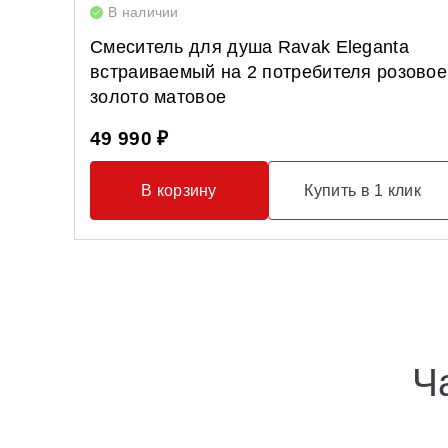
В наличии
Смеситель для душа Ravak Eleganta
встраиваемый на 2 потребителя розовое
золото матовое
49 990 ₽
В корзину
Купить в 1 клик
Ч