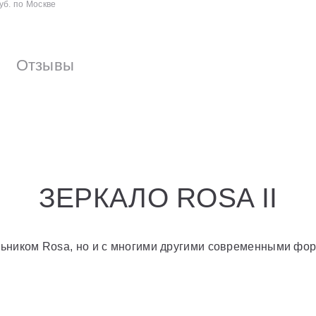
уб. по Москве
Отзывы
ЗЕРКАЛО ROSA II
льником Rosa, но и с многими другими современными фор