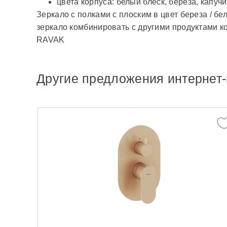
цвета корпуса: белый блеск, береза, капуч
Зеркало с полками с плоским в цвет береза / б
зеркало комбинировать с другими продуктами ко
RAVAK
Другие предложения интернет-