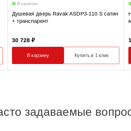
В наличии
Душевая дверь Ravak ASDP3-110 S сатин
+ транспарент
30 728 ₽
В корзину
Купить в 1 клик
асто задаваемые вопро