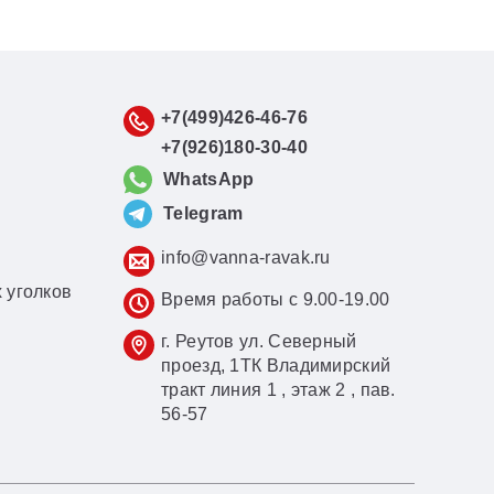
+7(499)426-46-76
+7(926)180-30-40
WhatsApp
Telegram
info@vanna-ravak.ru
 уголков
Время работы с 9.00-19.00
г. Реутов ул. Северный
проезд, 1ТК Владимирский
тракт линия 1 , этаж 2 , пав.
56-57