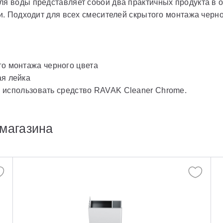
ля воды представляет собой два практичных продукта в 
ки. Подходит для всех смесителей скрытого монтажа черно
го монтажа черного цвета
ая лейка
 использовать средство RAVAK Cleaner Chrome.
магазина