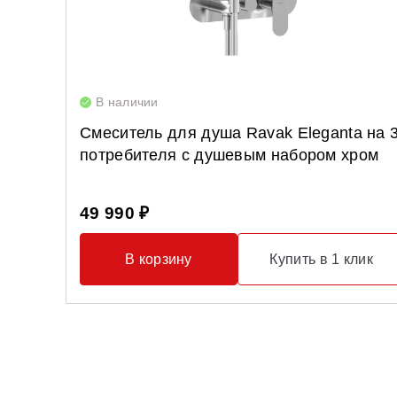
В наличии
Смеситель для душа Ravak Eleganta на 
потребителя с душевым набором хром
49 990 ₽
В корзину
Купить в 1 клик