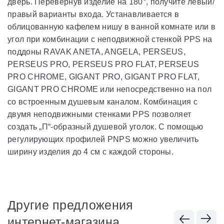
дверь. Перевернув изделие на 180°, получите левый/
правый варианты входа. Устанавливается в
облицованную кафелем нишу в ванной комнате или в
угол при комбинации с неподвижной стенкой PPS на
поддоны RAVAK ANETA, ANGELA, PERSEUS,
PERSEUS PRO, PERSEUS PRO FLAT, PERSEUS
PRO CHROME, GIGANT PRO, GIGANT PRO FLAT,
GIGANT PRO CHROME или непосредственно на пол
со встроенным душевым каналом. Комбинация с
двумя неподвижными стенками PPS позволяет
создать „П“-образный душевой уголок. С помощью
регулирующих профилей PNPS можно увеличить
ширину изделия до 4 см с каждой стороны.
Другие предложения
интернет-магазина