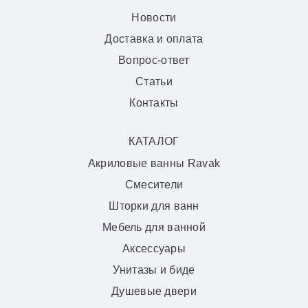
Новости
Доставка и оплата
Вопрос-ответ
Статьи
Контакты
КАТАЛОГ
Акриловые ванны Ravak
Смесители
Шторки для ванн
Мебель для ванной
Аксессуары
Унитазы и биде
Душевые двери