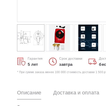
Гарантия
Срок доставки
Дос
5 лет
завтра
бес
* При сумме заказа менее 100 000 стоимость доставки 1 500 р
Описание
Доставка и оплата