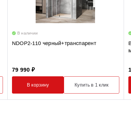
В наличии
NDOP2-110 черный+транспарент
79 990 ₽
В корзину
Купить в 1 клик