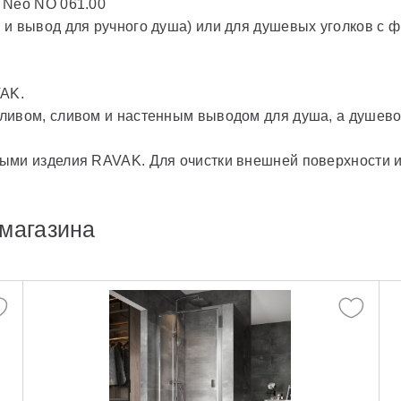
 Neo NO 061.00
и вывод для ручного душа) или для душевых уголков с ф
VAK.
ливом, сливом и настенным выводом для душа, а душево
.
ыми изделия RAVAK. Для очистки внешней поверхности 
магазина