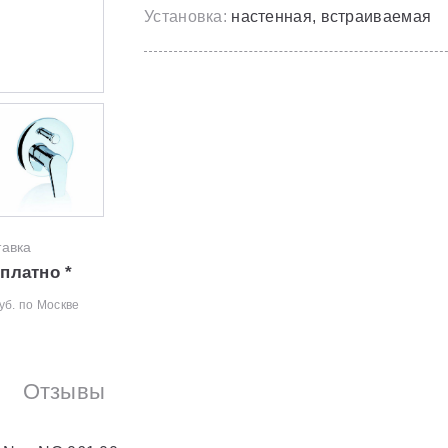
Установка:
настенная, встраиваемая
тавка
платно *
уб. по Москве
Отзывы