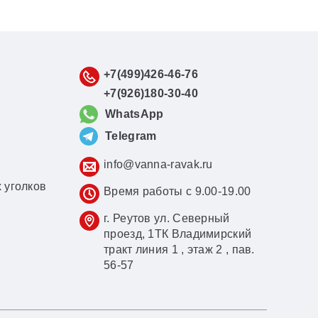
+7(499)426-46-76
+7(926)180-30-40
WhatsApp
Telegram
info@vanna-ravak.ru
 уголков
Время работы с 9.00-19.00
г. Реутов ул. Северный
проезд, 1ТК Владимирский
тракт линия 1 , этаж 2 , пав.
56-57