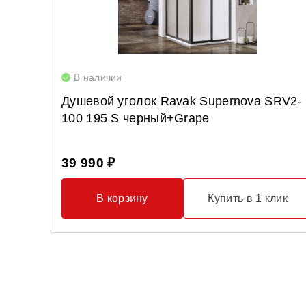
В наличии
Душевой уголок Ravak Supernova SRV2-
100 195 S черный+Grape
39 990 ₽
В корзину
Купить в 1 клик